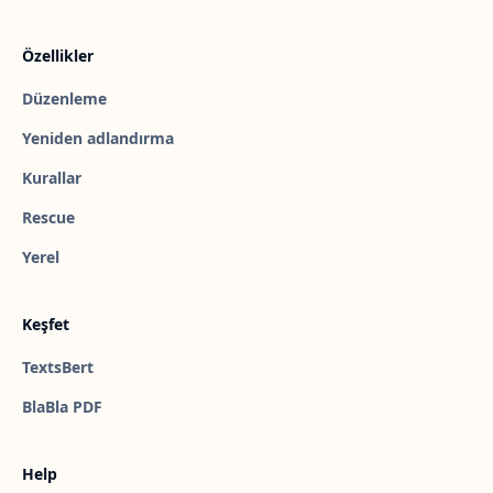
Özellikler
Düzenleme
Yeniden adlandırma
Kurallar
Rescue
Yerel
Keşfet
TextsBert
BlaBla PDF
Help