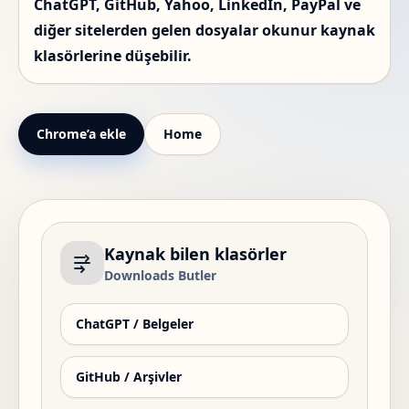
ChatGPT, GitHub, Yahoo, LinkedIn, PayPal ve
diğer sitelerden gelen dosyalar okunur kaynak
klasörlerine düşebilir.
Chrome’a ekle
Home
Kaynak bilen klasörler
Downloads Butler
ChatGPT / Belgeler
GitHub / Arşivler