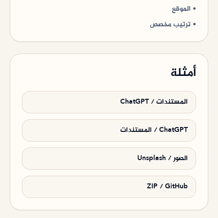
•
الموقع
•
ترتيب مخصص
أمثلة
المستندات / ChatGPT
ChatGPT / المستندات
الصور / Unsplash
ZIP / GitHub