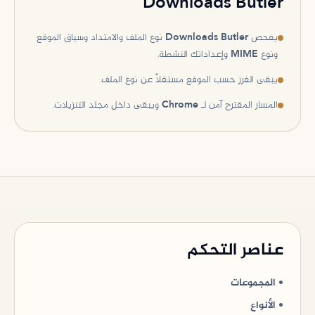
Downloads Butler
يفحص Downloads Butler نوع الملف والامتداد وسياق الموقع
ونوع MIME وإعداداتك النشطة.
يبقى الفرز حسب الموقع مستقلاً عن نوع الملف.
المسار المقترح آمن لـ Chrome ويبقى داخل مجلد التنزيلات.
عناصر التحكم
•
المجموعات
•
الأنواع