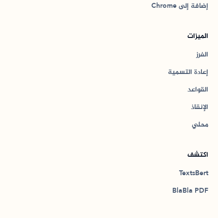
إضافة إلى Chrome
الميزات
الفرز
إعادة التسمية
القواعد
الإنقاذ
محلي
اكتشف
TextsBert
BlaBla PDF