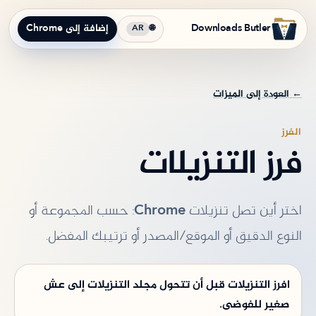
Downloads Butler
إضافة إلى Chrome
AR
🌐
←
العودة إلى الميزات
الفرز
فرز التنزيلات
اختر أين تصل تنزيلات Chrome: حسب المجموعة أو
النوع الدقيق أو الموقع/المصدر أو ترتيبك المفضل.
افرز التنزيلات قبل أن تتحول مجلد التنزيلات إلى عش
صغير للفوضى.